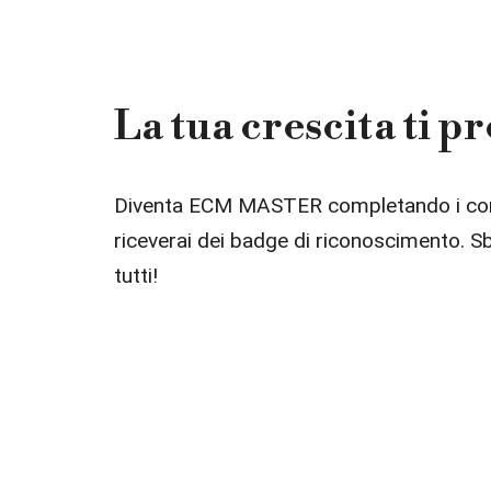
La tua crescita ti p
Diventa ECM MASTER completando i cors
riceverai dei badge di riconoscimento. Sblo
tutti!