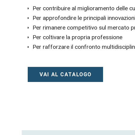
Per contribuire al miglioramento delle c
Per approfondire le principali innovazion
Per rimanere competitivo sul mercato p
Per coltivare la propria professione
Per rafforzare il confronto multidiscipli
VAI AL CATALOGO