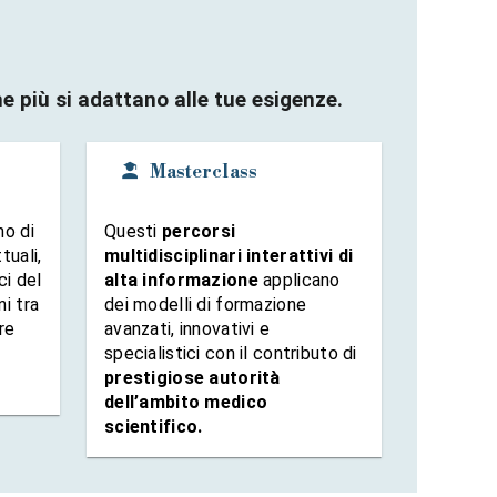
he più si adattano alle tue esigenze.
Masterclass
o di
Questi
percorsi
tuali,
multidisciplinari interattivi di
ci del
alta informazione
applicano
i tra
dei modelli di formazione
re
avanzati, innovativi e
specialistici con il contributo di
prestigiose autorità
dell’ambito medico
scientifico.