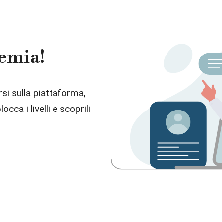
remia!
i sulla piattaforma,
cca i livelli e scoprili