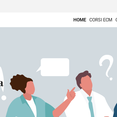
HOME
CORSI ECM
a