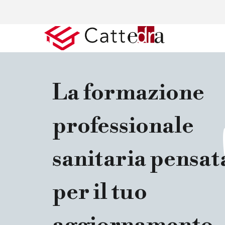
La formazione
professionale
sanitaria pensat
per il tuo